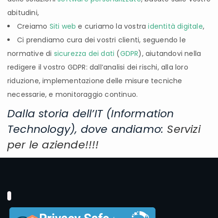
abitudini,
Creiamo
Siti web
e curiamo la vostra
identità digitale
,
Ci prendiamo cura dei vostri clienti, seguendo le
normative di
sicurezza dei dati
(
GDPR
), aiutandovi nella
redigere il vostro GDPR: dall’analisi dei rischi, alla loro
riduzione, implementazione delle misure tecniche
necessarie, e monitoraggio continuo.
Dalla storia dell’IT (Information
Technology), dove andiamo:
Servizi
per le aziende!!!!