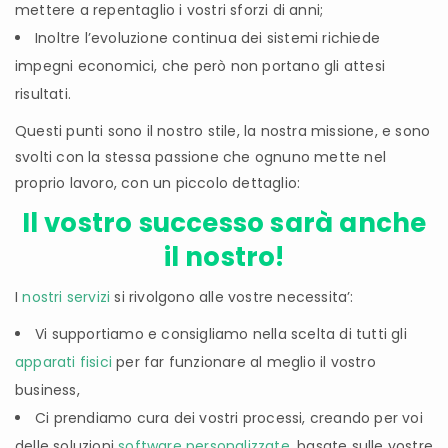
mettere a repentaglio i vostri sforzi di anni;
Inoltre l’evoluzione continua dei sistemi richiede
impegni economici, che però non portano gli attesi
risultati.
Questi punti sono il nostro stile, la nostra missione, e sono
svolti con la stessa passione che ognuno mette nel
proprio lavoro, con un piccolo dettaglio:
Il vostro successo sarà anche
il nostro!
I
nostri servizi
si rivolgono alle vostre necessita’:
Vi supportiamo e consigliamo nella scelta di tutti gli
apparati fisici
per far funzionare al meglio il vostro
business,
Ci prendiamo cura dei vostri processi, creando per voi
delle soluzioni
software personalizzate
, basate sulle vostre